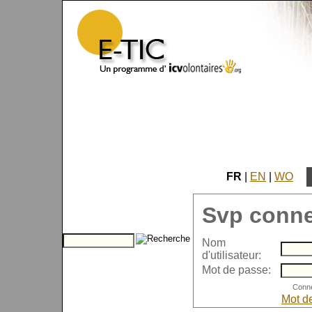
FR
|
EN
|
WO
Svp conne
Nom
d'utilisateur:
Mot de passe:
Mot d