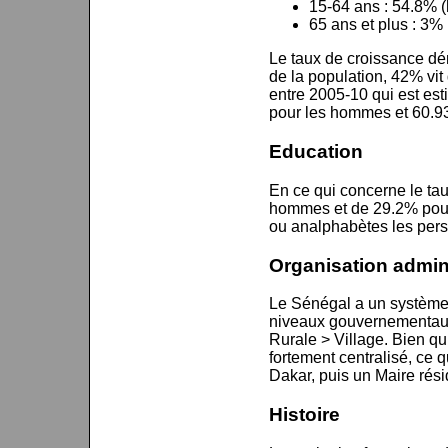
15-64 ans : 54.8% 
65 ans et plus : 3
Le taux de croissance dé
de la population, 42% vi
entre 2005-10 qui est est
pour les hommes et 60.93
Education
En ce qui concerne le tau
hommes et de 29.2% pour 
ou analphabètes les perso
Organisation admini
Le Sénégal a un système 
niveaux gouvernementaux
Rurale > Village. Bien qu’
fortement centralisé, ce
Dakar, puis un Maire rési
Histoire