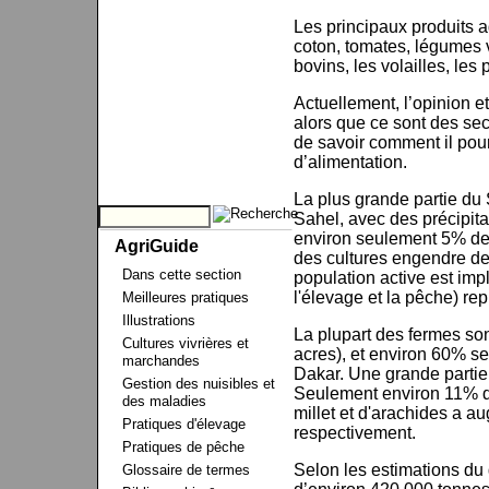
Les principaux produits ag
coton, tomates, légumes v
bovins, les volailles, les
Actuellement, l’opinion et 
alors que ce sont des sec
de savoir comment il pour
d’alimentation.
La plus grande partie du 
Sahel, avec des précipita
environ seulement 5% des 
AgriGuide
des cultures engendre de
Dans cette section
population active est impl
l'élevage et la pêche) r
Meilleures pratiques
Illustrations
La plupart des fermes son
Cultures vivrières et
acres), et environ 60% se 
marchandes
Dakar. Une grande partie d
Gestion des nuisibles et
Seulement environ 11% de 
des maladies
millet et d'arachides a 
Pratiques d'élevage
respectivement.
Pratiques de pêche
Selon les estimations du
Glossaire de termes