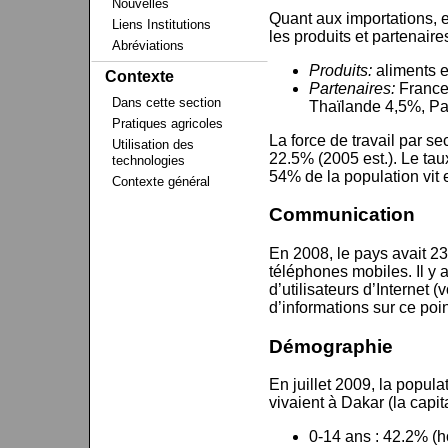
Nouvelles
Quant aux importations, e
Liens Institutions
les produits et partenaire
Abréviations
Produits:
aliments 
Contexte
Partenaires:
France
Dans cette section
Thaïlande 4,5%, P
Pratiques agricoles
La force de travail par sec
Utilisation des
22.5% (2005 est.). Le tau
technologies
54% de la population vit 
Contexte général
Communication
En 2008, le pays avait 23
téléphones mobiles. Il y 
d’utilisateurs d’Internet 
d’informations sur ce poin
Démographie
En juillet 2009, la popul
vivaient à Dakar (la capit
0-14 ans : 42.2% (