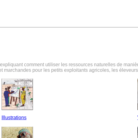
n expliquant comment utiliser les ressources naturelles de mani
 et marchandes pour les petits exploitants agricoles, les éleveur
Illustrations