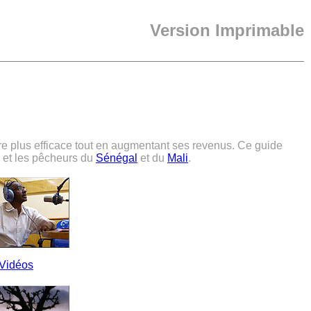
Version Imprimable
ère plus efficace tout en augmentant ses revenus. Ce guide
s et les pêcheurs du
Sénégal
et du
Mali
.
Vidéos